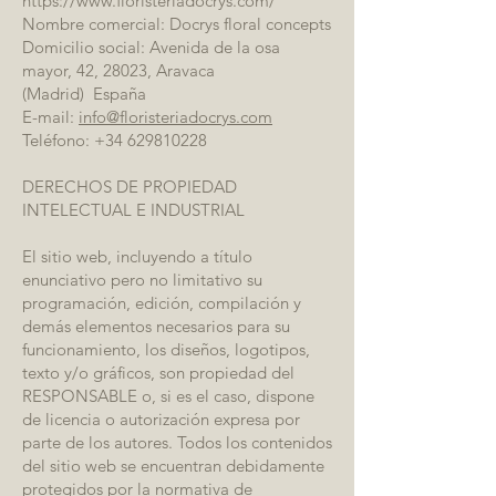
https://www.floristeriadocrys.com/
Nombre comercial: Docrys floral concepts
Domicilio social: Avenida de la osa
mayor, 42, 28023, Aravaca
(Madrid) España
E-mail:
info@floristeriadocrys.com
Teléfono:
+34 629810228
DERECHOS DE PROPIEDAD
INTELECTUAL E INDUSTRIAL
El sitio web, incluyendo a título
enunciativo pero no limitativo su
programación, edición, compilación y
demás elementos necesarios para su
funcionamiento, los diseños, logotipos,
texto y/o gráficos, son propiedad del
RESPONSABLE o, si es el caso, dispone
de licencia o autorización expresa por
parte de los autores. Todos los contenidos
del sitio web se encuentran debidamente
protegidos por la normativa de