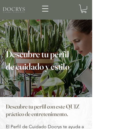
Descubre tu perfil
de cuidado y estilo
Descubre tu perfil con este QUIZ
práctico de entretenimento.
El Perfil de Cuidado Docrys te ayuda a