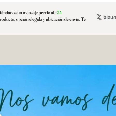
Mándanos un mensaje previo al
+34
oducto, opción elegida y ubicación de envío. Te