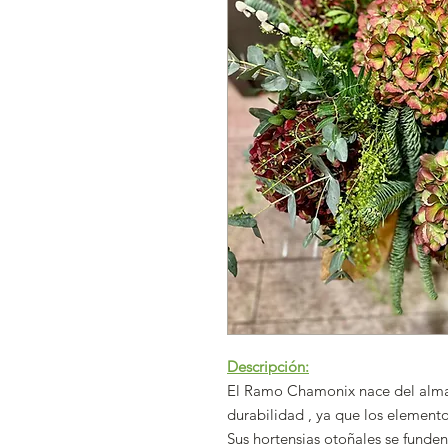
Descripción:
El Ramo Chamonix nace del alma 
durabilidad , ya que los elemen
Sus hortensias otoñales se funden