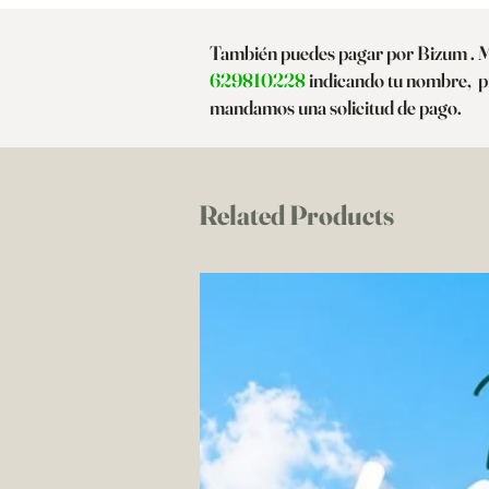
También puedes pagar por Bizum . 
629810228
indicando tu nombre, pr
mandamos una solicitud de pago.
Related Products