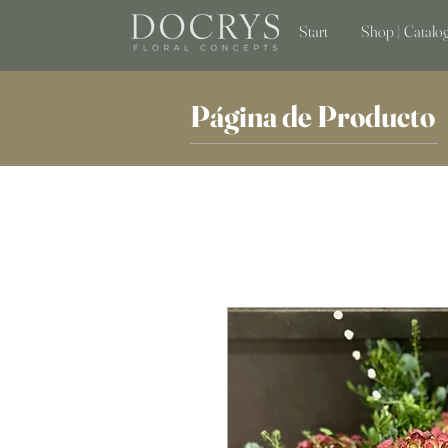
Start
Shop | Catalo
Página de Producto