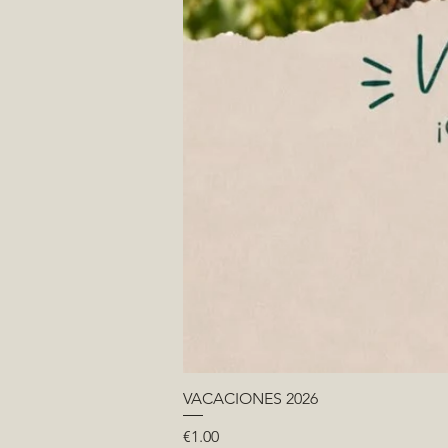
VACACIONES 2026
Price
€1.00