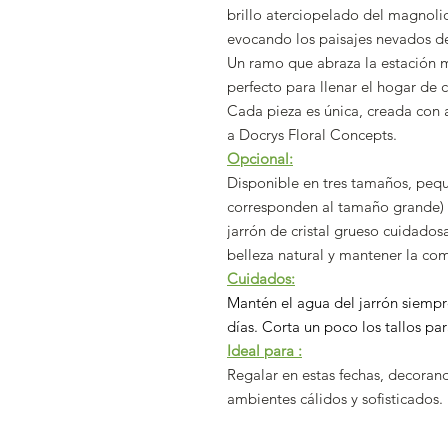
brillo aterciopelado del magnolio
evocando los paisajes nevados de
Un ramo que abraza la estación m
perfecto para llenar el hogar de c
Cada pieza es única, creada con 
a Docrys Floral Concepts.
Opcional:
Disponible en tres tamaños, peq
corresponden al tamaño grande) 
jarrón de cristal grueso cuidado
belleza natural y mantener la co
Cuidados:
Mantén el agua del jarrón siempr
días. Corta un poco los tallos pa
Ideal para :
Regalar en estas fechas, decoran
ambientes cálidos y sofisticados.