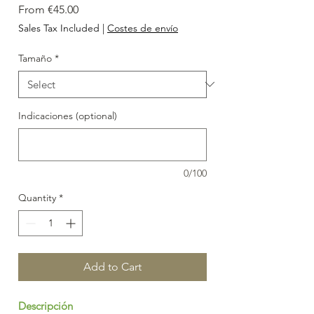
Sale
From
€45.00
Price
Sales Tax Included
|
Costes de envío
Tamaño
*
Indicaciones (optional)
0/100
Quantity
*
Add to Cart
Descripción