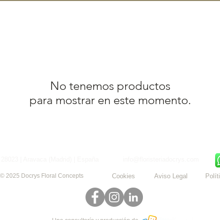
No tenemos productos
para mostrar en este momento.
 28023 | Aravaca (Madrid) | España
info@floristeriadocrys.com
© 2025 Docrys Floral Concepts
Cookies
Aviso Legal
Polít