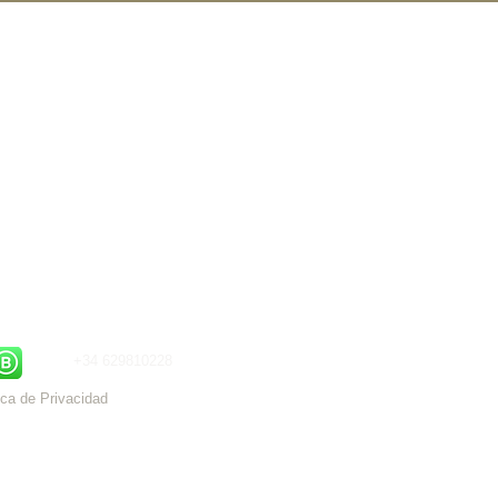
+34 629810228
ica de Privacidad