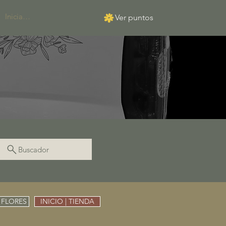
Iniciar sesión
Ver puntos
Buscador
 FLORES
INICIO | TIENDA