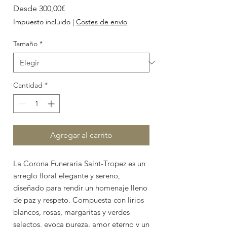
Precio
Desde
300,00€
de
Impuesto incluido
|
Costes de envío
oferta
Tamaño
*
Cantidad
*
Agregar al carrito
La Corona Funeraria Saint-Tropez es un
arreglo floral elegante y sereno,
diseñado para rendir un homenaje lleno
de paz y respeto. Compuesta con lirios
blancos, rosas, margaritas y verdes
selectos, evoca pureza, amor eterno y un