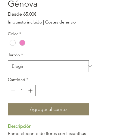
Génova
Precio
Desde
65,00€
de
Impuesto incluido
|
Costes de envío
oferta
Color
*
Jarrón
*
Cantidad
*
Agregar al carrito
Descripción
Ramo elegante de flores con Lisianthus,