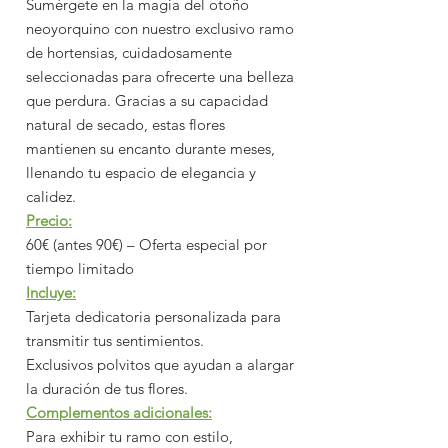
Sumérgete en la magia del otoño
neoyorquino con nuestro exclusivo ramo
de hortensias, cuidadosamente
seleccionadas para ofrecerte una belleza
que perdura. Gracias a su capacidad
natural de secado, estas flores
mantienen su encanto durante meses,
llenando tu espacio de elegancia y
calidez.
Precio:
60€ (antes 90€) – Oferta especial por
tiempo limitado
Incluye:
Tarjeta dedicatoria personalizada para
transmitir tus sentimientos.
Exclusivos polvitos que ayudan a alargar
la duración de tus flores.
Complementos adicionales:
Para exhibir tu ramo con estilo,