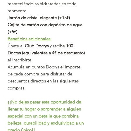
manteniéndolas hidratadas en todo
momento.
Jarrón de cristal elegante (+15€)
Cajita de cartón con depósito de agua
(+5€)
Beneficios adicionales:
Únete al
Club Docrys
y recibe
100
Docrys (equivalentes a 4€ de descuento)
al inscribirte
Acumula en puntos Docrys el importe
de cada compra para disfrutar de
descuentos directos en las siguientes
compras
¡¡No dejes pasar esta oportunidad de
llenar tu hogar o sorprender a alguien
especial con un detalle que combina
belleza, durabilidad y exclusividad a un
precio único!!