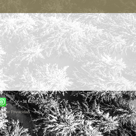
+34 629810228
ica de Privacidad