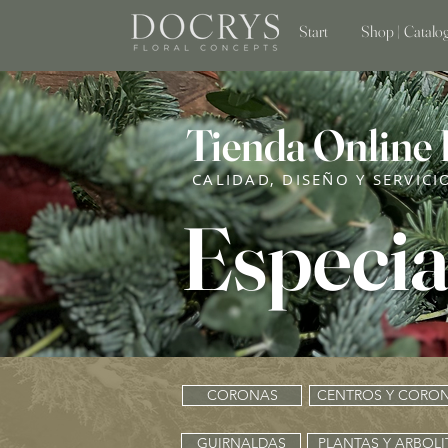
Start
Shop | Catalo
Tienda Online
CALIDAD, DISEÑO Y SERVICI
Especia
CORONAS
CENTROS Y CORON
GUIRNALDAS
PLANTAS Y ARBOL