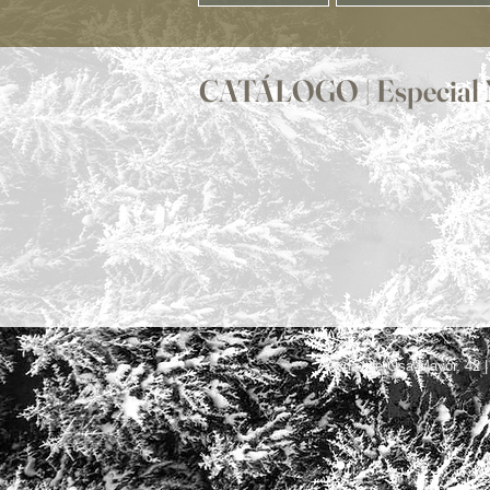
CATÁLOGO | Especial 
Avda. de Osa Mayor, 42 |