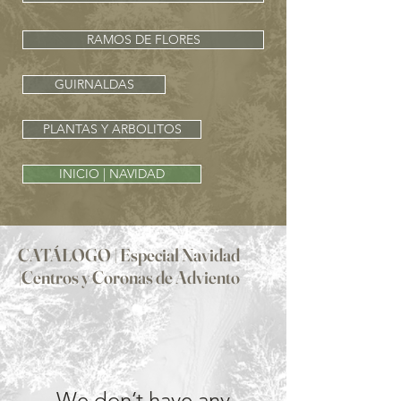
RAMOS DE FLORES
GUIRNALDAS
PLANTAS Y ARBOLITOS
INICIO | NAVIDAD
CATÁLOGO | Especial Navidad
|Centros y Coronas de Adviento
We don’t have any